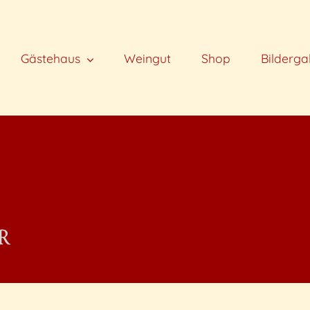
Gästehaus
Weingut
Shop
Bilderga