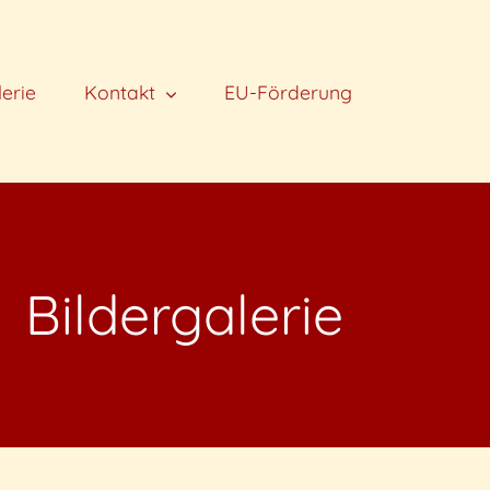
lerie
Kontakt
EU-Förderung
Bildergalerie