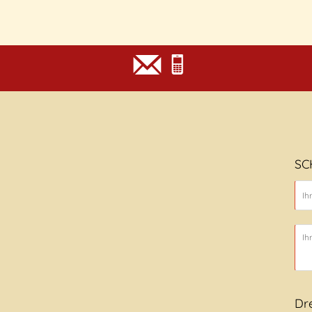
SC
Dr